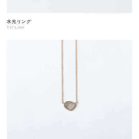
水光リング
¥275,000