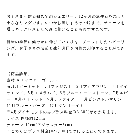
お子さまへ贈る初めてのジュエリー。12ヶ月の誕生石を添えた
小さなリングです。いつかお渡しするその時まで、チェーンを
通しネックレスとして身に着けることもおすすめです。
新緑の季節に健やかに伸びていく枝をモチーフにしたベビーリ
ング。お子さまの名前と生年月日を内側に刻印することができ
ます。
【商品詳細】
素材:K10イエローゴールド
石:1月ガーネット、2月アメジスト、3月アクアマリン、4月ダイ
ヤモンド、5月エメラルド、6月ブルームーンストーン、7月ルビ
ー、8月ペリドット、9月サファイア、10月ピンクトルマリン、
11月ブルートパーズ、12月タンザナイト
※4月ダイヤモンドのみプラス料金(¥3,300)がかかります。
サイズ:内径約12mm
チェーン:40cm(アジャスター3cm）
※こちらはプラス料金(¥27,500)でつけることができます。