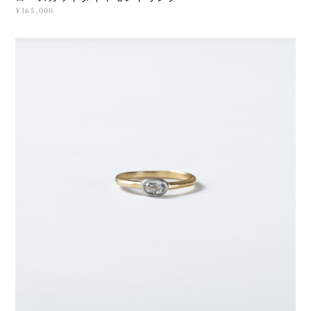
¥165,000