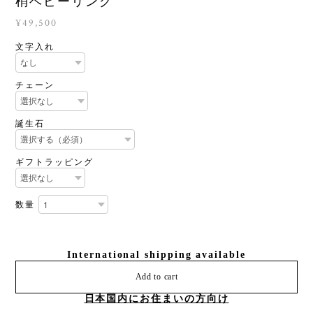
梢ベビーリング
¥49,500
文字入れ
チェーン
誕生石
ギフトラッピング
数量
International shipping available
Add to cart
日本国内にお住まいの方向け